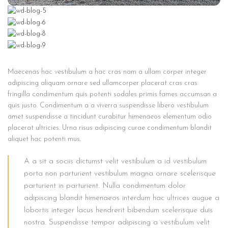
Maecenas hac vestibulum a hac cras nam a ullam corper integer
adipiscing aliquam ornare sed ullamcorper placerat cras cras
fringilla condimentum quis potenti sodales primis fames accumsan a
quis justo. Condimentum a a viverra suspendisse libero vestibulum
amet suspendisse a tincidunt curabitur himenaeos elementum odio
placerat ultricies. Urna risus adipiscing curae condimentum blandit
aliquet hac potenti mus.
A a sit a sociis dictumst velit vestibulum a id vestibulum
porta non parturient vestibulum magna ornare scelerisque
parturient in parturient. Nulla condimentum dolor
adipiscing blandit himenaeos interdum hac ultrices augue a
lobortis integer lacus hendrerit bibendum scelerisque duis
nostra. Suspendisse tempor adipiscing a vestibulum velit