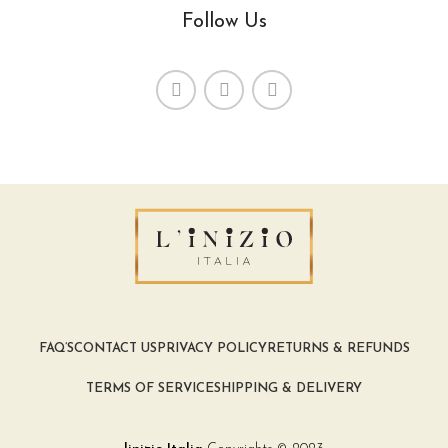
Follow Us
FAQ’S
CONTACT US
PRIVACY POLICY
RETURNS & REFUNDS
TERMS OF SERVICE
SHIPPING & DELIVERY